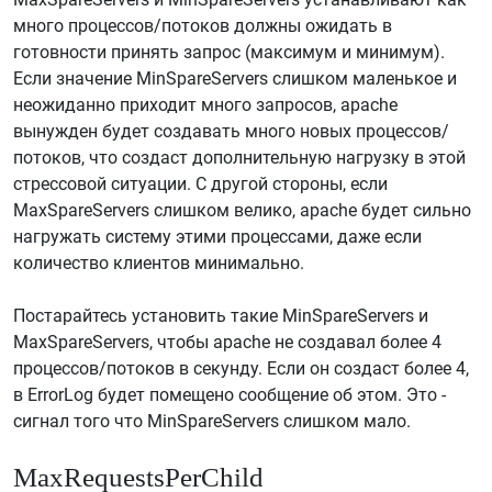
много процессов/потоков должны ожидать в
готовности принять запрос (максимум и минимум).
Если значение MinSpareServers слишком маленькое и
неожиданно приходит много запросов, apache
вынужден будет создавать много новых процессов/
потоков, что создаст дополнительную нагрузку в этой
стрессовой ситуации. С другой стороны, если
MaxSpareServers слишком велико, apache будет сильно
нагружать систему этими процессами, даже если
количество клиентов минимально.
Постарайтесь установить такие MinSpareServers и
MaxSpareServers, чтобы apache не создавал более 4
процессов/потоков в секунду. Если он создаст более 4,
в ErrorLog будет помещено сообщение об этом. Это -
сигнал того что MinSpareServers слишком мало.
MaxRequestsPerChild