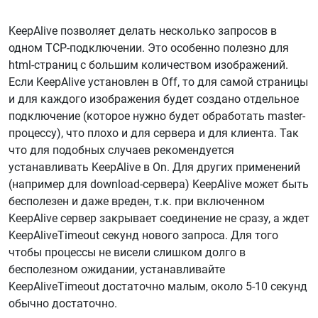
KeepAlive позволяет делать несколько запросов в
одном TCP-подключении. Это особенно полезно для
html-страниц с большим количеством изображений.
Если KeepAlive установлен в Off, то для самой страницы
и для каждого изображения будет создано отдельное
подключение (которое нужно будет обработать master-
процессу), что плохо и для сервера и для клиента. Так
что для подобных случаев рекомендуется
устанавливать KeepAlive в On. Для других применений
(например для download-сервера) KeepAlive может быть
бесполезен и даже вреден, т.к. при включенном
KeepAlive сервер закрывает соединение не сразу, а ждет
KeepAliveTimeout секунд нового запроса. Для того
чтобы процессы не висели слишком долго в
бесполезном ожидании, устанавливайте
KeepAliveTimeout достаточно малым, около 5-10 секунд
обычно достаточно.