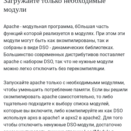
Загружайте только необходимые
модули
Apache - модульная программа, бОльшая часть
функций которой реализуется в модулях. При этом эти
модули могут быть как вкомпилированы, так и
собраны в виде DSO - динамических библиотеках.
Большинство современных дистрибутивов поставляет
apache с набором DSO, так что не нужные модули
можно легко отключить без перекомпиляции.
Запускайте apache только с необходимыми модулями,
чтобы уменьшить потребление памяти. Если вы решили
скомпилировать apache самостоятельно, то либо
тщательно подходите к выбору списка модулей,
которые вы включите, либо компилируйте их как DSO
используя apxs в apache1 и apxs2 в apache2. Для того
чтобы отключить ненужные DSO-модули, достаточно