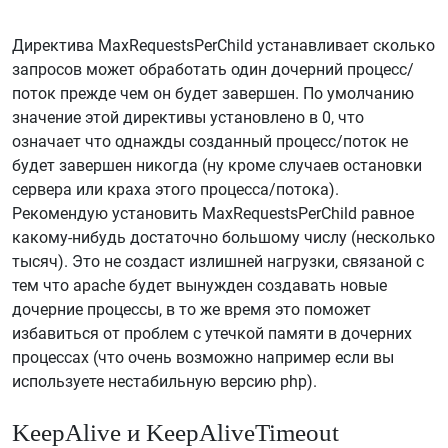
Директива MaxRequestsPerChild устанавливает сколько
запросов может обработать один дочерний процесс/
поток прежде чем он будет завершен. По умолчанию
значение этой директивы установлено в 0, что
означает что однажды созданный процесс/поток не
будет завершен никогда (ну кроме случаев остановки
сервера или краха этого процесса/потока).
Рекомендую установить MaxRequestsPerChild равное
какому-нибудь достаточно большому числу (несколько
тысяч). Это не создаст излишней нагрузки, связаной с
тем что apache будет вынужден создавать новые
дочерние процессы, в то же время это поможет
избавиться от проблем с утечкой памяти в дочерних
процессах (что очень возможно например если вы
используете нестабильную версию php).
KeepAlive и KeepAliveTimeout