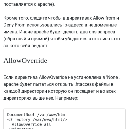
поставляется с apache).
Кроме того, следите чтобы в директивах Allow from и
Deny From использовались ip-адреса а не доменные
имена. Иначе apache будет делать два dns запроса
(обратный и прямой) чтобы убедиться что клиент-тот
за кого себя выдает.
AllowOverride
Если директива AllowOverride не установлена в 'None',
apache будет пытаться открыть .htaccess файлы в
каждой директории которую он посещает и во всех
директориях выше нее. Например:
DocumentRoot /var/www/html
<Directory /var/www/html/>
  AllowOverride all