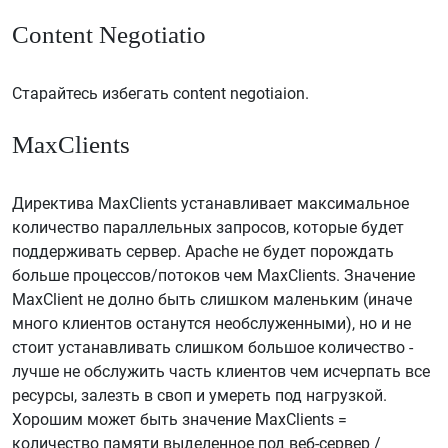
Content Negotiatio
Старайтесь избегать content negotiaion.
MaxClients
Директива MaxClients устанавливает максимальное
количество параллельных запросов, которые будет
поддерживать сервер. Apache не будет порождать
больше процессов/потоков чем MaxClients. Значение
MaxClient не долно быть слишком маленьким (иначе
много клиентов останутся необслуженными), но и не
стоит устанавливать слишком большое количество -
лучше не обслужить часть клиентов чем исчерпать все
ресурсы, залезть в своп и умереть под нагрузкой.
Хорошим может быть значение MaxClients =
количество памяти выделенное под веб-сервер /